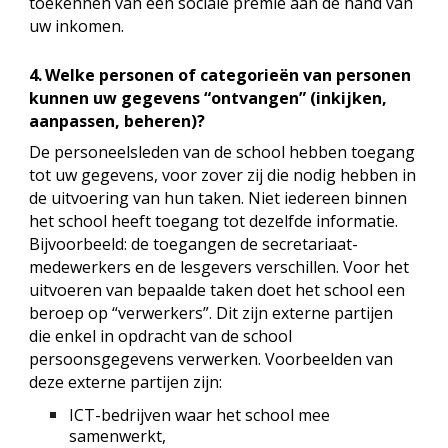
toekennen van een sociale premie aan de hand van
uw inkomen.
4.
Welke personen of categorieën van personen
kunnen uw gegevens “ontvangen” (inkijken,
aanpassen, beheren)?
De personeelsleden van de school hebben toegang
tot uw gegevens, voor zover zij die nodig hebben in
de uitvoering van hun taken. Niet iedereen binnen
het school heeft toegang tot dezelfde informatie.
Bijvoorbeeld: de toegangen de secretariaat-
medewerkers en de lesgevers verschillen. Voor het
uitvoeren van bepaalde taken doet het school een
beroep op “verwerkers”. Dit zijn externe partijen
die enkel in opdracht van de school
persoonsgegevens verwerken. Voorbeelden van
deze externe partijen zijn:
ICT-bedrijven waar het school mee
samenwerkt,