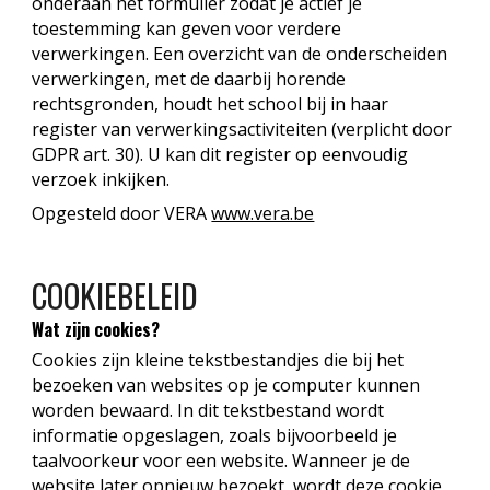
onderaan het formulier zodat je actief je
toestemming kan geven voor verdere
verwerkingen. Een overzicht van de onderscheiden
verwerkingen, met de daarbij horende
rechtsgronden, houdt het school bij in haar
register van verwerkingsactiviteiten (verplicht door
GDPR art. 30). U kan dit register op eenvoudig
verzoek inkijken.
Opgesteld door VERA
www.vera.be
COOKIEBELEID
Wat zijn cookies?
Cookies zijn kleine tekstbestandjes die bij het
bezoeken van websites op je computer kunnen
worden bewaard. In dit tekstbestand wordt
informatie opgeslagen, zoals bijvoorbeeld je
taalvoorkeur voor een website. Wanneer je de
website later opnieuw bezoekt, wordt deze cookie