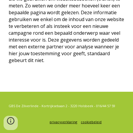
meten. Zo weten we onder meer hoeveel keer een
bepaalde pagina wordt gelezen. Deze informatie
gebruiken we enkel om de inhoud van onze website
te verbeteren of als insteek voor een nieuwe
campagne rond een bepaald onderwerp waar veel
interesse voor is. Deze gegevens worden gedeeld
met een externe partner voor analyse wanneer je
hier jouw toestemming voor geeft, standaard
gebeurt dit niet.
GBS De Zilverlinde - Kortrijksebaan 2 - 3220 Holsbeek - 016/44
57
59
pri
vacyverklaring
cookiebeleid