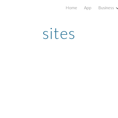
Home
App
Business
ip to main content
Skip to navigat
sites