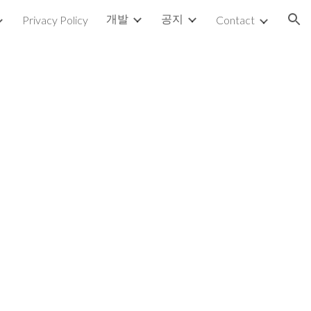
개발
공지
Privacy Policy
Contact
ion