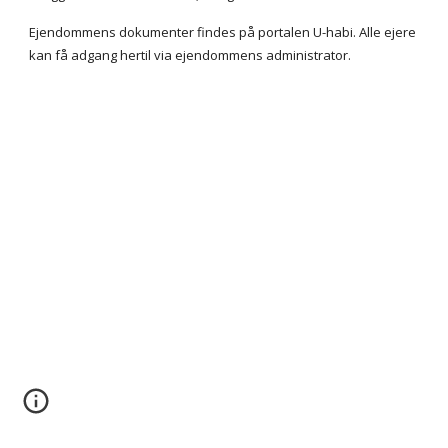
Ejendommens dokumenter findes på portalen U-habi. Alle ejere
kan få adgang hertil via ejendommens administrator.