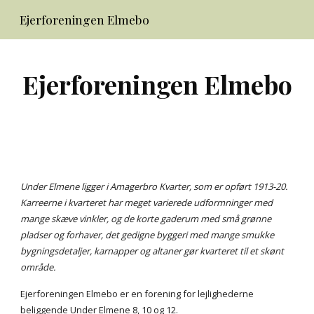
Ejerforeningen Elmebo
Skip to main content
Skip to navigation
Ejerforeningen Elmebo
Under Elmene ligger i Amagerbro Kvarter, som er opført 1913-20.
Karreerne i kvarteret har meget varierede udformninger med
mange skæve vinkler, og de korte gaderum med små grønne
pladser og forhaver, det gedigne byggeri med mange smukke
bygningsdetaljer, karnapper og altaner gør kvarteret til et skønt
område.
Ejerforeningen Elmebo er en forening for lejlighederne
beliggende Under Elmene 8, 10 og 12.