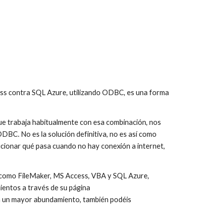
ss contra SQL Azure, utilizando ODBC, es una forma 
que trabaja habitualmente con esa combinación, nos 
BC. No es la solución definitiva, no es así como 
cionar qué pasa cuando no hay conexión a internet, 
s como FileMaker, MS Access, VBA y SQL Azure, 
entos a través de su página 
a un mayor abundamiento, también podéis 