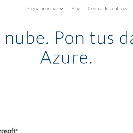
Página principal
Blog
Centro de confianza
ip to main content
Skip to navigat
 nube. Pon tus d
Azure.