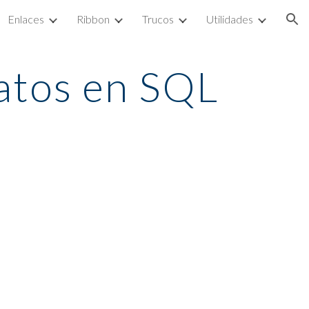
Enlaces
Ribbon
Trucos
Utilidades
ion
atos en SQL 