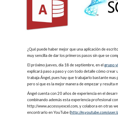
¿Qué puede haber mejor que una aplicación de escrit
muy sencilla de dar los primeros pasos sin que se com
El próximo jueves, día 18 de septiembre, en el 
grupo v
explicará paso a paso y con todo detalle cómo crear 
trabaja Ángel, pues hay que trabajarlo bastante mas 
pero sí que es la mejor manera de empezar y resulta m
Ángel cuenta con 20 años de experiencia en el desarr
combinando además esta experiencia profesional con a
http://www.accessyexcel.com, y colabora en otras w
encontrarlo en YouTube (
http://m.youtube.com/user/