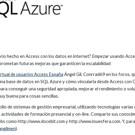
orio hecho en Access con los datos en internet? Empezar usando Acce
prometan futuras mejoras que garanticen la escalabilidad 
irtual de usuarios Access España
 Ángel Gil, Conrrad69 en los foros, 
una base de datos en SQL Azure y cómo vincularla desde Access con OD
para conseguir una seguridad apropiada, mejorar el rendimiento o solu
uy buena para cosas sencillas.
ollo de sistemas de gestión empresarial, utilizando tecnologías varia
ctividades de formación presencial y on-line. Comparte sus conocimi
ebs como http://www.docebit.com y http://www.louesfera.com. Y, par
angilmen
).