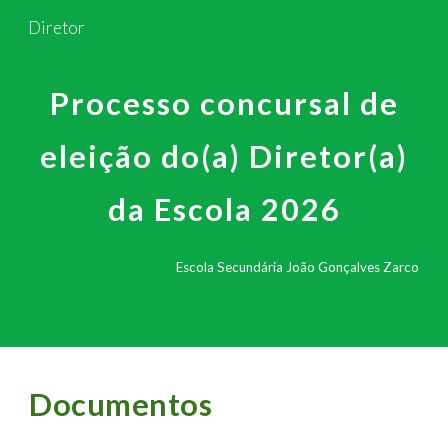
Diretor
Skip to main content
Skip to navigation
Processo concursal de
eleição do(a) Diretor(a)
da Escola 2026
Escola Secundária João Gonçalves Zarco
Documentos