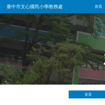
臺中市文心國民小學教務處
首頁
Sk
首頁