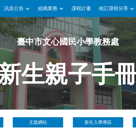
訊息公告
組織業務
課程計畫
校訂課程分享
ip to main content
Skip to navigat
臺中市文心國民小學教務處
新生親子手
主題網站
新生入學專區