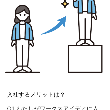
入社するメリットは
？
Q1.わたしがワークスアイディに入