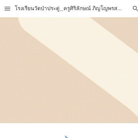
โรงเรียนวัดป่าประดู่_ครูศิริลักษณ์ ภิญโญพรสวัสดิ์
Skip to main content
Skip to navigation