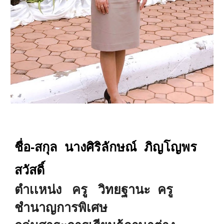
ชื่อ-สกุล นางศิริลักษณ์ ภิญโญพร
สวัสดิ์
ตำเเหน่ง ครู วิทยฐานะ ครู
ชำนาญการพิเศษ