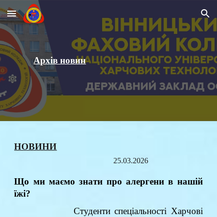
Skip to main content
Skip to navigation
Архів новин
НОВИНИ
2
5
.03.2026
Що ми маємо знати про алергени в нашій
їжі?
Студенти спеціальності Харчові