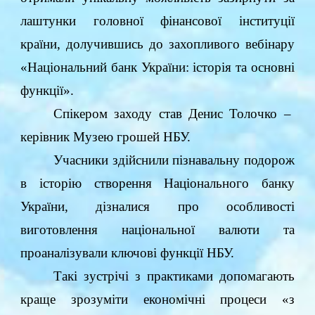
лаштунки головної фінансової інституції
країни, долучившись до захопливого вебінару
«Національний банк України: історія та основні
функції».
Спікером заходу став Денис Толочко –
керівник Музею грошей НБУ.
Учасники здійснили пізнавальну подорож
в історію створення Національного банку
України, дізналися про особливості
виготовлення національної валюти та
проаналізували ключові функції НБУ.
Такі зустрічі з практиками допомагають
краще зрозуміти економічні процеси «з