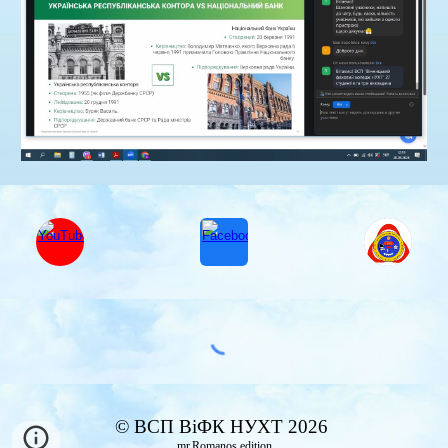
© ВСП ВіФК НУХТ 2026
mr.Romanos edition