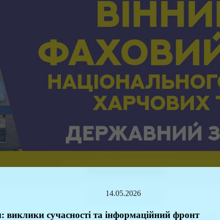
ip to main content
Skip to navigat
1
4
.05.2026
иклики сучасності та інформаційний фронт