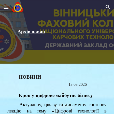
Skip to main content
Skip to navigation
Архів новин
НОВИНИ
13.03.2026
Крок у цифрове майбутнє бізнесу
Актуальну, цікаву та динамічну гостьову
лекцію на тему «Цифрові технології в