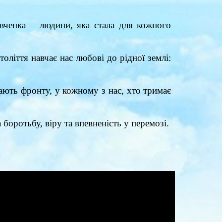
вченка – людини, яка стала для кожного
оліття навчає нас любові до рідної землі:
гають фронту, у кожному з нас, хто тримає
боротьбу, віру та впевненість у перемозі.