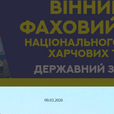
ip to main content
Skip to navigat
0
9
.03.2026