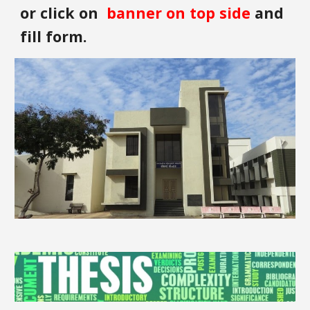
or click on 
 banner on top side
 and 
fill form.