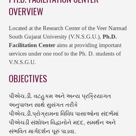
OVERVIEW
Located at the Research Center of the Veer Narmad 
South Gujarat University (V.N.S.G.U.), 
Ph.D. 
Facilitation Center
 aims at providing important 
services under one roof to the Ph. D. students of 
V.N.S.G.U. 
OBJECTIVES
પીએચ.ડી. વટહુકમ અને અન્ય પ્રક્રિયાગત 
અનુપાલન સાથે સુસંગત તરીકે 
પીએચ.ડી.પ્રોગ્રામના વિવિધ પાસાઓના સંદર્ભમાં 
પીએચડી સંશોધન વિદ્વાનોને મદદ, સમર્થન અને 
સંભવિત માર્ગદર્શન પૂરું પાડવા.