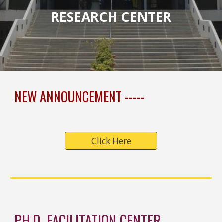
RESEARCH CENTER
NEW ANNOUNCEMENT -----
Click Here
PH.D. FACILITATION CENTER 