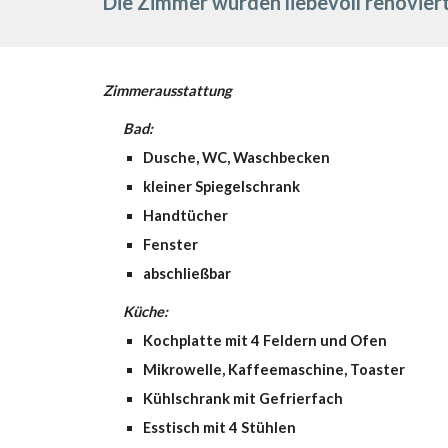
Die Zimmer wurden liebevoll renoviert
Zimmerausstattung
Bad:
Dusche, WC, Waschbecken
kleiner Spiegelschrank
Handtücher
Fenster
abschließbar
Küche:
Kochplatte mit 4 Feldern und Ofen
Mikrowelle, Kaffeemaschine, Toaster
Kühlschrank mit Gefrierfach
Esstisch mit 4 Stühlen