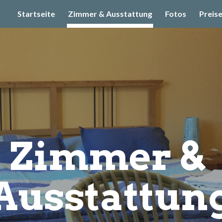
Startseite
Zimmer & Ausstattung
Fotos
Preis
ip to main content
Skip to navigat
Zimmer & 
Ausstattun