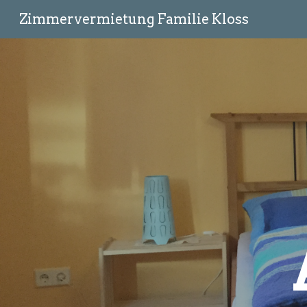
Zimmervermietung Familie Kloss
Sk