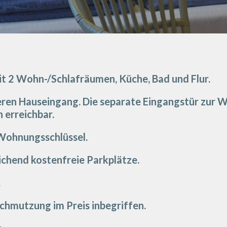
t 2 Wohn-/Schlafräumen, Küche, Bad und Flur.
seren Hauseingang. Die separate Eingangstür zur W
n erreichbar.
 Wohnungsschlüssel.
ichend kostenfreie Parkplätze.
 
schmutzung im Preis inbegriffen.