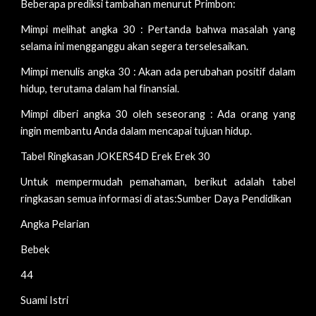
Beberapa prediksi tambahan menurut Primbon:
Mimpi melihat angka 30 : Pertanda bahwa masalah yang
selama ini mengganggu akan segera terselesaikan.
Mimpi menulis angka 30 : Akan ada perubahan positif dalam
hidup, terutama dalam hal finansial.
Mimpi diberi angka 30 oleh seseorang : Ada orang yang
ingin membantu Anda dalam mencapai tujuan hidup.
Tabel Ringkasan JOKERS4D Erek Erek 30
Untuk mempermudah pemahaman, berikut adalah tabel
ringkasan semua informasi di atas:Sumber Daya Pendidikan
Angka Pelarian
Bebek
44
Suami Istri