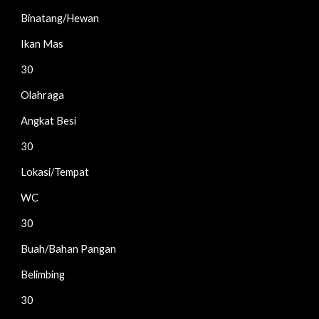
Binatang/Hewan
Ikan Mas
30
Olahraga
Angkat Besi
30
Lokasi/Tempat
WC
30
Buah/Bahan Pangan
Belimbing
30