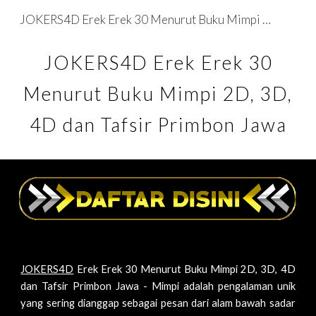
JOKERS4D Erek Erek 30 Menurut Buku Mimpi 2D, 3D, 4D dan Tafsir Primbon Jawa
Skip to main content
Skip to navigation
JOKERS4D Erek Erek 30
Menurut Buku Mimpi 2D, 3D,
4D dan Tafsir Primbon Jawa
JOKERS4D
Erek Erek 30 Menurut Buku Mimpi 2D, 3D, 4D
dan Tafsir Primbon Jawa - Mimpi adalah pengalaman unik
yang sering dianggap sebagai pesan dari alam bawah sadar