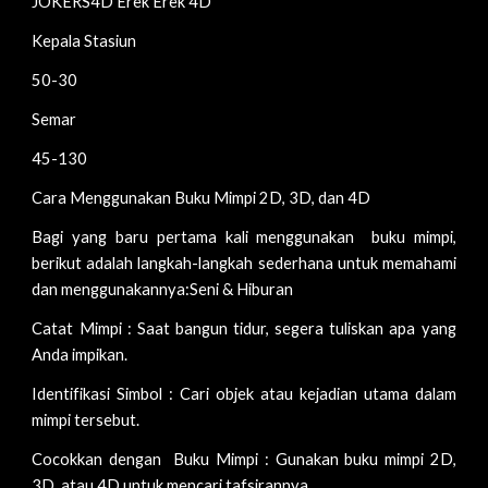
JOKERS4D Erek Erek 4D
Kepala Stasiun
50-30
Semar
45-130
Cara Menggunakan Buku Mimpi 2D, 3D, dan 4D
Bagi yang baru pertama kali menggunakan buku mimpi,
berikut adalah langkah-langkah sederhana untuk memahami
dan menggunakannya:Seni & Hiburan
Catat Mimpi : Saat bangun tidur, segera tuliskan apa yang
Anda impikan.
Identifikasi Simbol : Cari objek atau kejadian utama dalam
mimpi tersebut.
Cocokkan dengan Buku Mimpi : Gunakan buku mimpi 2D,
3D, atau 4D untuk mencari tafsirannya.