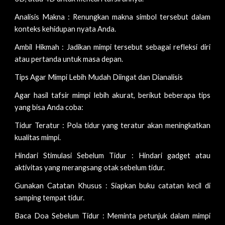
Analisis Makna : Renungkan makna simbol tersebut dalam
konteks kehidupan nyata Anda.
Ambil Hikmah : Jadikan mimpi tersebut sebagai refleksi diri
atau pertanda untuk masa depan.
Tips Agar Mimpi Lebih Mudah Diingat dan Dianalisis
Agar hasil tafsir mimpi lebih akurat, berikut beberapa tips
yang bisa Anda coba:
Tidur Teratur : Pola tidur yang teratur akan meningkatkan
kualitas mimpi.
Hindari Stimulasi Sebelum Tidur : Hindari gadget atau
aktivitas yang merangsang otak sebelum tidur.
Gunakan Catatan Khusus : Siapkan buku catatan kecil di
samping tempat tidur.
Baca Doa Sebelum Tidur : Meminta petunjuk dalam mimpi