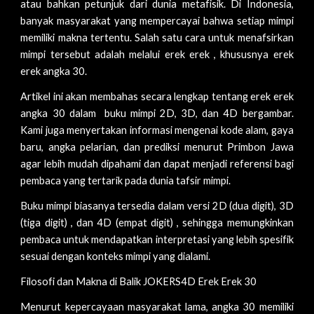
atau bahkan petunjuk dari dunia metafisik. Di Indonesia,
banyak masyarakat yang mempercayai bahwa setiap mimpi
memiliki makna tertentu. Salah satu cara untuk menafsirkan
mimpi tersebut adalah melalui erek erek , khususnya erek
erek angka 30.
Artikel ini akan membahas secara lengkap tentang erek erek
angka 30 dalam buku mimpi 2D, 3D, dan 4D bergambar.
Kami juga menyertakan informasi mengenai kode alam, gaya
baru, angka pelarian, dan prediksi menurut Primbon Jawa
agar lebih mudah dipahami dan dapat menjadi referensi bagi
pembaca yang tertarik pada dunia tafsir mimpi.
Buku mimpi biasanya tersedia dalam versi 2D (dua digit), 3D
(tiga digit) , dan 4D (empat digit) , sehingga memungkinkan
pembaca untuk mendapatkan interpretasi yang lebih spesifik
sesuai dengan konteks mimpi yang dialami.
Filosofi dan Makna di Balik JOKERS4D Erek Erek 30
Menurut kepercayaan masyarakat lama, angka 30 memiliki