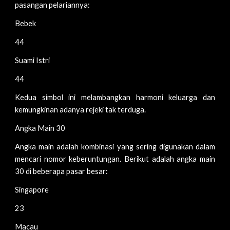
pasangan pelariannya:
Bebek
44
Suami Istri
44
Kedua simbol ini melambangkan harmoni keluarga dan
kemungkinan adanya rejeki tak terduga.
Angka Main 30
Angka main adalah kombinasi yang sering digunakan dalam
mencari nomor keberuntungan. Berikut adalah angka main
30 di beberapa pasar besar:
Singapore
23
Macau