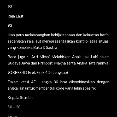
93
Raja Laut
93
Ikan paus melambangkan kebijaksanaan dan kekuatan batin,
sedangkan raja laut merepresentasikan kontrol atas situasi
yang kompleks.Buku & Sastra
Baca juga : Arti Mimpi Melahirkan Anak Laki-Laki dalam
Budaya Jawa dan Primbon: Makna serta Angka Tafsirannya
JOKERS4D Erek Erek 4D (Lengkap)
Dalam versi 4D , angka 30 bisa dikombinasikan dengan
angka lain untuk membentuk kode yang lebih spesifik:
Kepala Stasiun
50 – 30
Semar