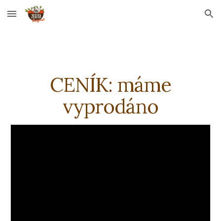
Skip to main content
Skip to navigation
CENÍK: máme
vyprodáno