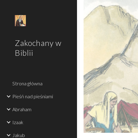
Sk
Zakochany w
Biblii
Strona główna
Pieśń nad pieśniami
Abraham
Izaak
Jakub