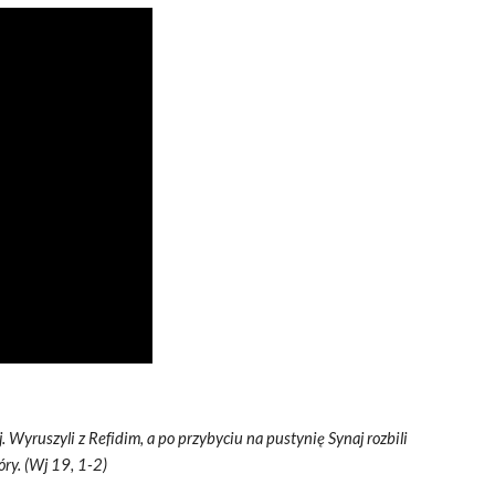
. Wyruszyli z Refidim, a po przybyciu na pustynię Synaj rozbili
óry. (Wj 19, 1-2)