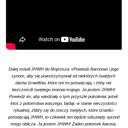
Dalej mówił JHWH do Mojżesza: «Powiedz Aaronowi i jego 
synom, aby się powstrzymywali od niektórych świętych 
darów Izraelitów, które oni mi poświęcają, i żeby nie 
bezcześcili świętego imienia mojego. Ja jestem JHWH! 
Powiedz im, aby wiedziały o tym przyszłe pokolenia: jeżeli 
ktoś z potomstwa waszego, będąc w stanie nieczystości 
rytualnej, zbliży się do rzeczy świętych, które Izraelici 
poświęcają JHWH, to człowiek ten będzie odsunięty sprzed 
mego oblicza. Ja jestem JHWH! Żaden potomek Aarona, 