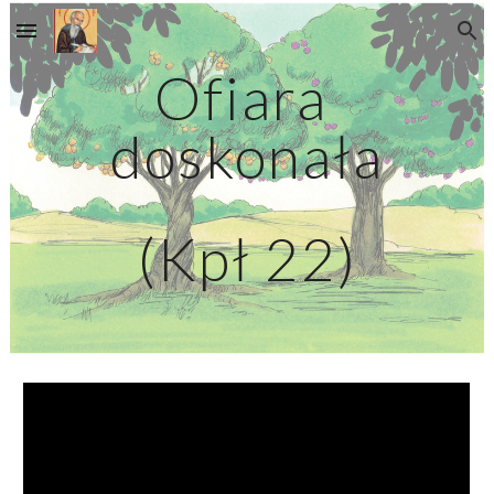
Skip to main content
Skip to navigation
Ofiara 
doskonała
(Kpł 22)