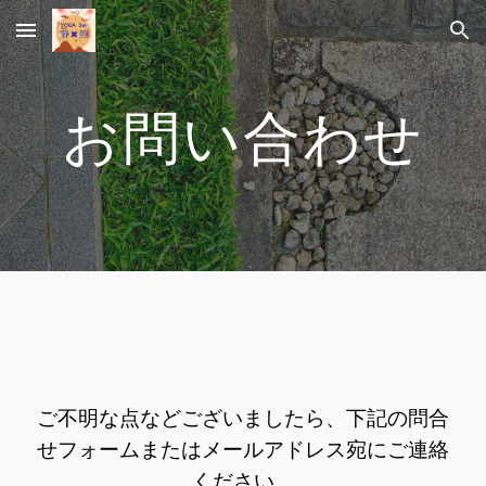
Skip to main content
Skip to navigation
お問い合わせ
ご不明な点などございましたら、下記の問合
せフォームまたはメールアドレス宛にご連絡
ください。