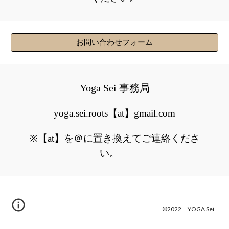
お問い合わせフォーム
Yoga Sei 事務局
yoga.sei.roots【at】gmail.com
※【at】を＠に置き換えてご連絡くださ
い。
©2022 YOGA Sei