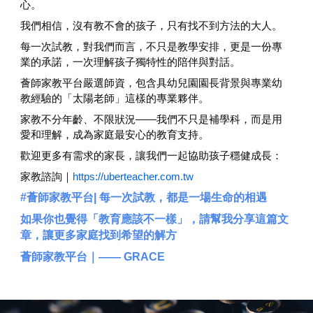
心。
我們相信，沒有教不會的孩子，只有找不到方法的大人。
每一次試教，對我們而言，不只是教學安排，更是一份專
業的承諾，一次理解孩子獨特性的陪伴與對話。
薈師家教平台嚴選師資，包含具幼兒園園長背景與專業幼
教經驗的「太陽老師」這樣的專業夥伴。
家教不分年齡、不限狀況——我們不只是補學科，而是用
愛和理解，成為家庭最安心的教育支持。
歡迎更多有需求的家長，讓我們一起協助孩子穩健成長：
家教諮詢｜
https://uberteacher.com.tw
#薈師家教平台
| 每一次試教，都是一場生命的相遇
如果你也覺得「教育應該不一樣」，請幫我分享這篇文
章，讓更多家庭找到希望的解方
薈師家教平台｜—— GRACE