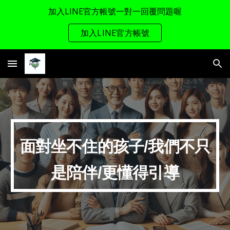
加入LINE官方帳號一對一回覆問題喔
Skip to main content
Skip to navigation
加入LINE官方帳號
面對坐不住的孩子/我們不只
是陪伴/更懂得引導