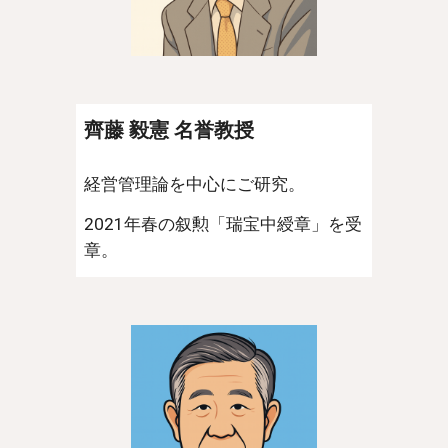
齊藤 毅憲 名誉教授
経営管理論を中心にご研究。
2021年春の叙勲「瑞宝中綬章」を受
章。