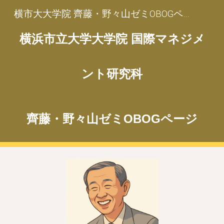
横市大大学院 齊藤・野々山ゼミOBOGページ
Skip to main content
Skip to navigation
横浜市立大学大学院 国際マネジメ
ント研究科
齊藤・野々山ゼミOBOGページ