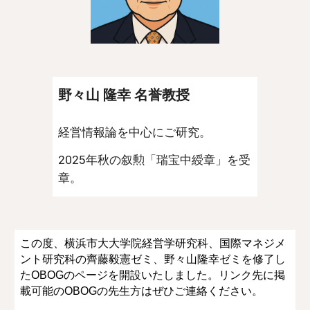
野々山 隆幸 名誉教授
経営情報論を中心にご研究。
2025年秋の叙勲「瑞宝中綬章」を受
章。
この度、横浜市大大学院経営学研究科、国際マネジメ
ント研究科の齊藤毅憲ゼミ、野々山隆幸ゼミを修了し
たOBOGのページを開設いたしました。リンク先に掲
載可能のOBOGの先生方はぜひご連絡ください。