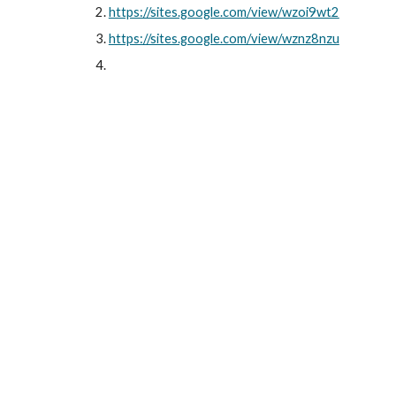
https://sites.google.com/view/wzoi9wt2
https://sites.google.com/view/wznz8nzu