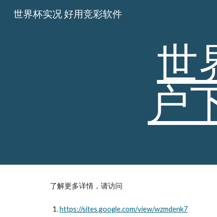
世界杯实况 好用竞彩软件
Sk
世
户
了解更多详情，请访问
https://sites.google.com/view/wzmdenk7