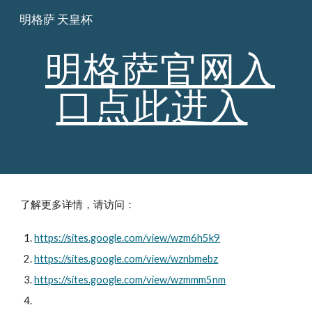
明格萨 天皇杯
Skip to main content
Skip to navigation
明格萨官网入
口点此进入
了解更多详情，请访问：
https://sites.google.com/view/wzm6h5k9
https://sites.google.com/view/wznbmebz
https://sites.google.com/view/wzmmm5nm