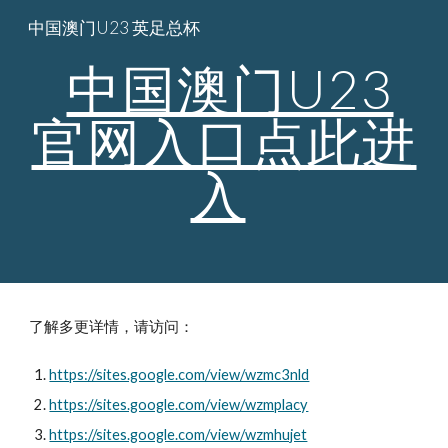
中国澳门U23 英足总杯
Skip to main content
Skip to navigation
中国澳门U23
官网入口点此进
入
了解多更详情，请访问：
https://sites.google.com/view/wzmc3nld
https://sites.google.com/view/wzmplacy
https://sites.google.com/view/wzmhujet