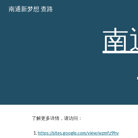
南通新梦想 查路
Sk
南
了解更多详情，请访问：
https://sites.google.com/view/wzmfz9hv