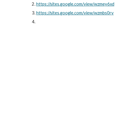
https://sites.google.com/view/wzmey6xd
https://sites.google.com/view/wzmbs0rv