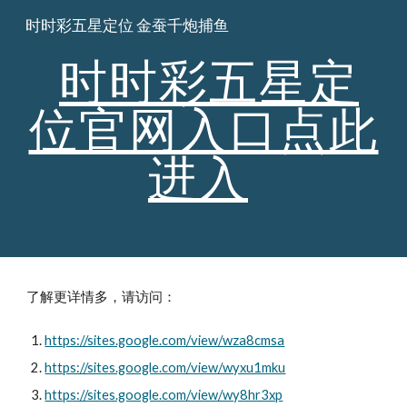
时时彩五星定位 金蚕千炮捕鱼
Skip to main content
Skip to navigation
时时彩五星定
位官网入口点此
进入
了解更详情多，请访问：
https://sites.google.com/view/wza8cmsa
https://sites.google.com/view/wyxu1mku
https://sites.google.com/view/wy8hr3xp