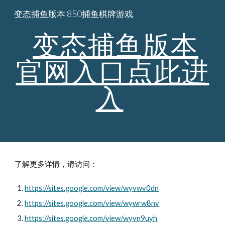
变态捕鱼版本 850捕鱼棋牌游戏
Skip to main content
Skip to navigation
变态捕鱼版本
官网入口点此进
入
了解更多详情，请访问：
https://sites.google.com/view/wyvwv0dn
https://sites.google.com/view/wywrw8nv
https://sites.google.com/view/wyvn9uyh