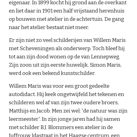
eigenaar. In 1899 kocht hij grond aan de overkant 
en liet daar in 1901 een half vrijstaand herenhuis 
op bouwen met atelier in de achtertuin. De gang 
naar het atelier bestaat niet meer.
Er zijn niet zo veel schilderijen van Willem Maris 
met Scheveningen als onderwerp. Toch bleef hij 
tot aan zijn dood wonen op de van Lennepweg. 
Zijn zoon uit zijn eerste huwelijk, Simon Maris, 
werd ook een bekend kunstschilder.
Willem Maris was voor een groot gedeelte 
autodidact. Hij keek ongetwijfeld het tekenen en 
schilderen wel af van zijn twee oudere broers, 
Matthijs en Jacob. Men zei wel: 'de natuur was zijn 
leermeester'. In zijn jonge jaren had hij samen 
met schilder B.J. Blommers een atelier in de 
Juffrouw Idastraat in het Haagse centrum, een 