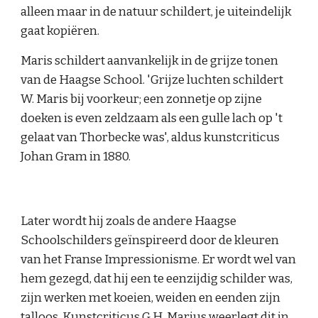
alleen maar in de natuur schildert, je uiteindelijk 
gaat kopiëren.
Maris schildert aanvankelijk in de grijze tonen 
van de Haagse School. 'Grijze luchten schildert 
W. Maris bij voorkeur; een zonnetje op zijne 
doeken is even zeldzaam als een gulle lach op 't 
gelaat van Thorbecke was', aldus kunstcriticus 
Johan Gram in 1880.
Later wordt hij zoals de andere Haagse 
Schoolschilders geïnspireerd door de kleuren 
van het Franse Impressionisme. Er wordt wel van 
hem gezegd, dat hij een te eenzijdig schilder was, 
zijn werken met koeien, weiden en eenden zijn 
talloos. Kunstcriticus G.H. Marius weerlegt dit in 