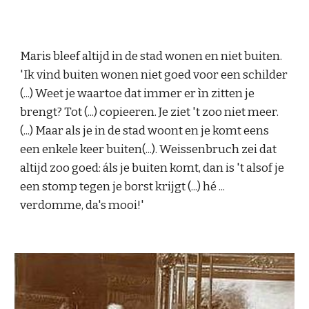
Maris bleef altijd in de stad wonen en niet buiten. 
'Ik vind buiten wonen niet goed voor een schilder 
(...) Weet je waartoe dat immer er ìn zitten je 
brengt? Tot (...) copieeren. Je ziet 't zoo niet meer. 
(...) Maar als je in de stad woont en je komt eens 
een enkele keer buiten(...). Weissenbruch zei dat 
altijd zoo goed: áls je buiten komt, dan is 't alsof je 
een stomp tegen je borst krijgt (...) hé ... 
verdomme, da's mooi!'