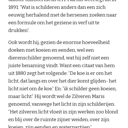
1891: 'Wat is schilderen anders dan een zich 
eeuwig herhalend met de hersenen zoeken naar 
een formule om het geziene in verf uit te 
drukken'.
Ook wordt hij, gezien de enorme hoeveelheid 
doeken met koeien en eenden, wel een 
dierenschilder genoemd, wat hij zelf niet een 
juiste benaming vindt. Want een citaat van hem 
uit 1880 zegt het volgende: 'De koe is er om het 
licht, dat langs en over het dier komt glijden- het 
licht niet om de koe.' En: 'ik schilder geen koeien, 
maar licht.' Hij wordt wel de Zilveren Maris 
genoemd, vanwege het licht in zijn schilderijen. 
'Het zilveren licht vloeit in zijn werken zoo blond 
en blij over de ruimte zijner weiden, over zijn 
koeien, zijn eenden en waterpartijen.'