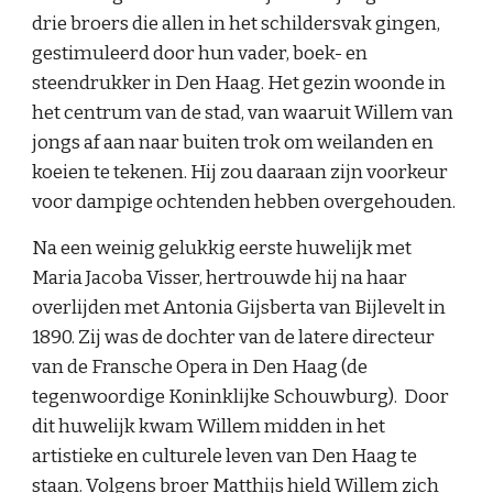
drie broers die allen in het schildersvak gingen, 
gestimuleerd door hun vader, boek- en 
steendrukker in Den Haag. Het gezin woonde in 
het centrum van de stad, van waaruit Willem van 
jongs af aan naar buiten trok om weilanden en 
koeien te tekenen. Hij zou daaraan zijn voorkeur 
voor dampige ochtenden hebben overgehouden.
Na een weinig gelukkig eerste huwelijk met 
Maria Jacoba Visser, hertrouwde hij na haar 
overlijden met Antonia Gijsberta van Bijlevelt in 
1890. Zij was de dochter van de latere directeur 
van de Fransche Opera in Den Haag (de 
tegenwoordige Koninklijke Schouwburg).  Door 
dit huwelijk kwam Willem midden in het 
artistieke en culturele leven van Den Haag te 
staan. Volgens broer Matthijs hield Willem zich 