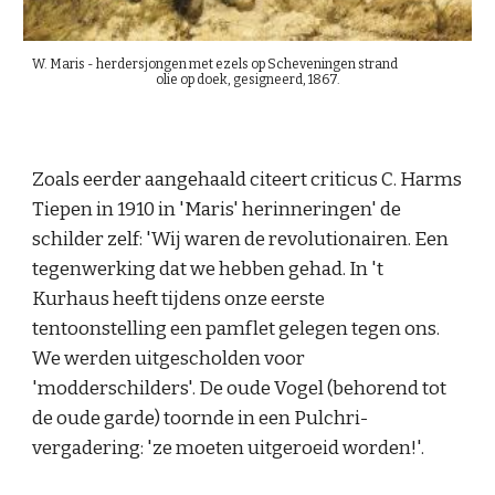
W. Maris - herdersjongen met ezels op Scheveningen strand
olie op doek, gesigneerd, 1867.
Zoals eerder aangehaald citeert criticus C. Harms 
Tiepen in 1910 in 'Maris' herinneringen' de 
schilder zelf: 'Wij waren de revolutionairen. Een 
tegenwerking dat we hebben gehad. In 't 
Kurhaus heeft tijdens onze eerste 
tentoonstelling een pamflet gelegen tegen ons. 
We werden uitgescholden voor 
'modderschilders'. De oude Vogel (behorend tot 
de oude garde) toornde in een Pulchri-
vergadering: 'ze moeten uitgeroeid worden!'.