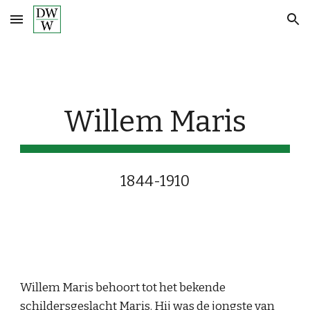
Skip to main content
Skip to navigation
Willem Maris
1844-1910
Willem Maris behoort tot het bekende 
schildersgeslacht Maris. Hij was de jongste van 