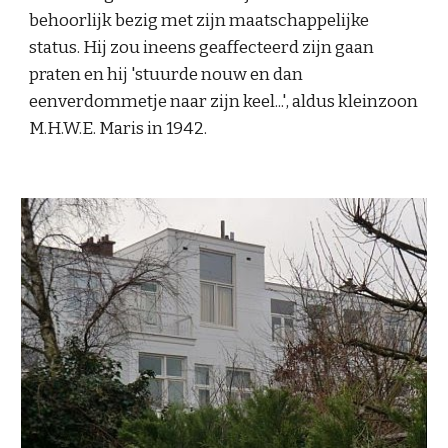
behoorlijk bezig met zijn maatschappelijke 
status. Hij zou ineens geaffecteerd zijn gaan 
praten en hij 'stuurde nouw en dan 
eenverdommetje naar zijn keel...', aldus kleinzoon 
M.H.W.E. Maris in 1942.