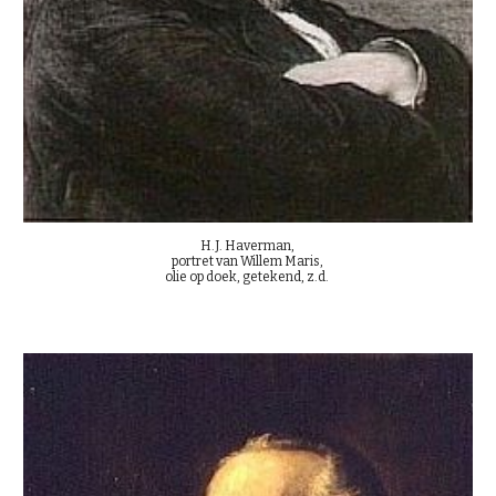
H.J. Haverman, 
portret van Willem Maris, 
olie op doek, getekend, z.d. 