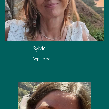
Sylvie
Sophrologue