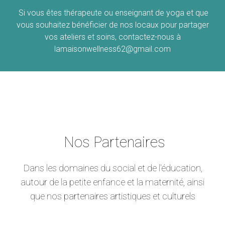
Si vous êtes thérapeute ou enseignant de yoga et que
vous souhaitez bénéficier de nos locaux pour partager
vos ateliers et soins, contactez-nous à
lamaisonwellness62@gmail.com
N
os Partenaires
Dans les domaines du social et de l'éducation,
autour de la petite enfance et la maternité, ainsi
que nos partenaires artistiques et culturels