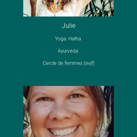
Julie
Yoga Hatha
Ayurvéda
Cercle de femmes (evjf)