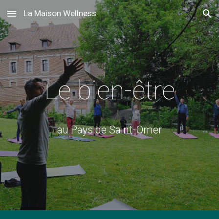
La Maison Wellness
Skip to main content
Skip to navigation
Le bien-être
au Pays de Saint-Omer