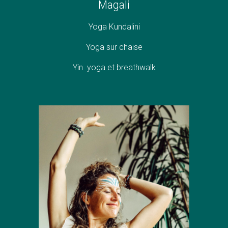
Magali
Yog
a Kundalini
Yoga sur chaise
Yin yoga et breathwalk