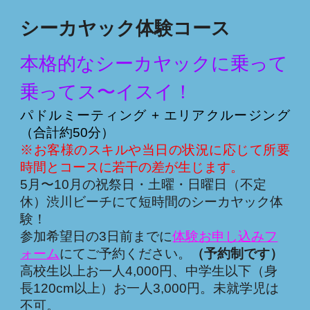
シーカヤック体験コース
本格的なシーカヤックに乗って
乗ってス〜イスイ！
パドルミーティング + エリアクルージング
（合計約50分）
※お客様のスキルや当日の状況に応じて所要
時間とコースに若干の差が生じます。
5月〜10月の祝祭日・土曜・日曜日（不定
休）渋川ビーチにて短時間のシーカヤック体
験！
参加希望日の3日前までに
体験お申し込みフ
ォーム
にてご予約ください。
（予約制です）
高校生以上お一人4,000円、中学生以下（身
長120cm以上）お一人3,000円。
未就学児
は
不可。