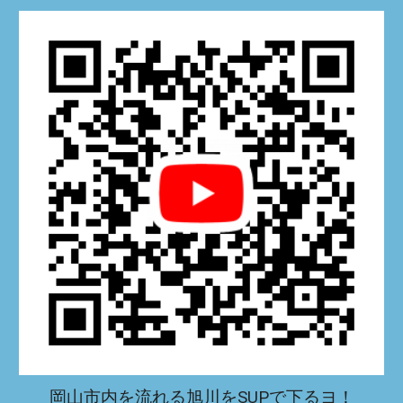
岡山市内を流れる旭川をSUPで下るヨ！