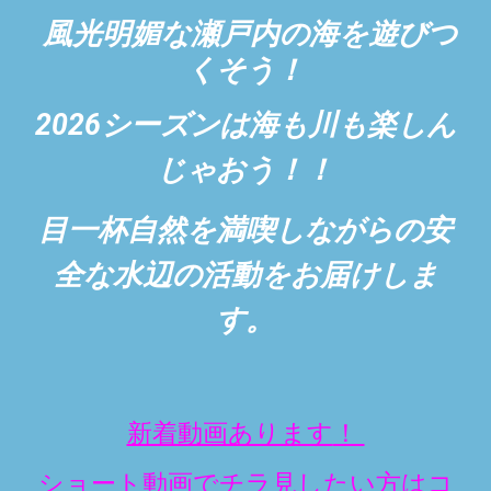
風光明媚な瀬戸内の海を遊びつ
くそう！
2026シーズンは海も川も楽しん
じゃおう！！
目一杯自然を満喫しながらの安
全な水辺の活動をお届けしま
す。
新着動画あります
！
ショート動画でチラ見したい方はコ