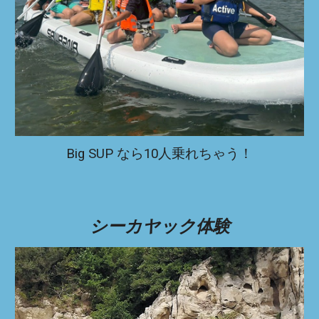
Big SUP なら10人乗れちゃう！
シーカヤック体験