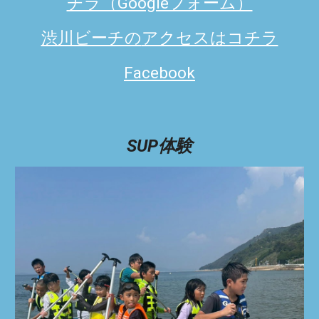
チラ（Googleフォーム）
渋川ビーチの
アクセスはコチラ
Facebook
SUP体験