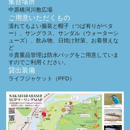
集合場所
中原橋河川敷広場
ご用意いただくもの
濡れてもよい服装と帽子（つば有りがベタ
ー）、サングラス、サンダル（ウォーターシ
ューズ）、飲み物、日焼け対策、お着替えな
ど
※貴重品管理は防水バッグをご用意していま
すのでご利用ください。
貸出装備
ライフジャケット（PFD）