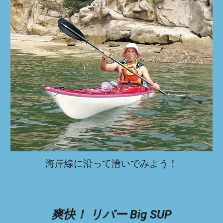
海岸線に沿って漕いでみよう！
爽快！ リバー Big SUP