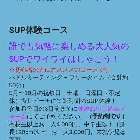
SUP体験
コース
誰でも気軽に楽しめる大人気の
SUPでワイワイはしゃごう！
※初心者の方にオススメのコースです。
パドルミーティング + フリータイム（合計約
50分）
5月〜10月の祝祭日・土曜・日曜日（不定
休）渋川ビーチにて短時間のSUP体験！
参加希望日の3日前までに
体験お申し込みフ
ォーム
にてご予約ください。
（予約制です）
高校生以上お一人4,000円、中学生以下（身
長120cm以上）お一人3,000円。
未就学児
は
不可。