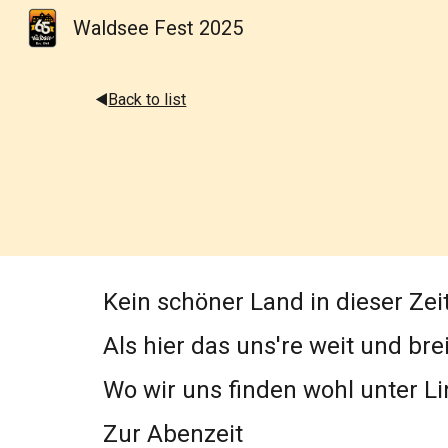
Waldsee Fest 2025
Sk
◀️
Back to list
Kein schöner Land in dieser Zei
Als hier das uns're weit und brei
Wo wir uns finden wohl unter L
Zur Abenzeit