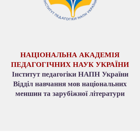
Н
АЦІОНАЛЬНА
А
КАДЕМІЯ
ПЕДАГОГІЧНИХ НАУК УКРАЇНИ
Інститут педагогіки НАПН України
В
ідділ навчання мов національних
меншин
та
зарубіжної літератури