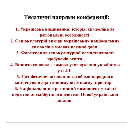
Тематичні напрями конференції:
1. Українська вишиванка: історія, символіка та
регіональні особливості
2. Соціокультурні виміри українських національних
символів в умовах воєнної доби
3. Формування етнокультурної компетентності
здобувачів освіти
4. Вишита сорочка - символ утвердження українства
у світі
5. Патріотичне виховання засобами народного
мистецтва в адаптивному освітньому просторі
6. Національно-патріотичний компонент у змісті
підготовки майбутнього вчителя Нової української
школи