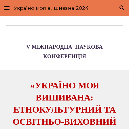
Україно моя вишивана 2024
Skip to main content
Skip to navigation
V
МІЖНАРОДН
А
НАУКОВА
КОНФЕРЕНЦІ
Я
«УКРАЇНО МОЯ
ВИШИВАНА:
ЕТНОКУЛЬТУРНИЙ ТА
ОСВІТНЬО-ВИХОВНИЙ