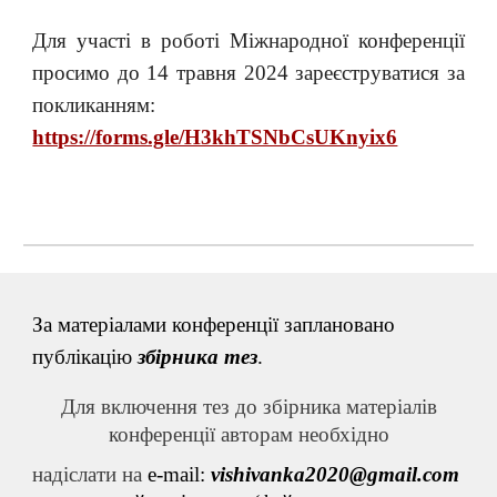
Для участі в роботі Міжнародної конференції
просимо до 14 травня 2024 зареєструватися за
покликанням:
https://forms.gle/H3khTSNbCsUKnyix6
За матеріалами конференції заплановано
публікацію
збірника тез
.
Для включення тез до збірника матеріалів
конференції авторам необхідно
н
адіслати на
e-mail:
vishivanka2020@gmail.com