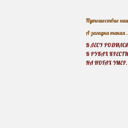
Путешествие наше
А загадка такая .
В ЛЕСУ РОДИЛСЯ
В РУКАХ КРЕСТИ
НА НОГАХ УМЕР.