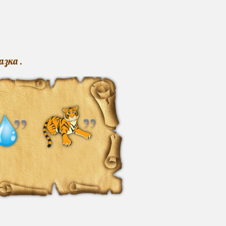
азка .