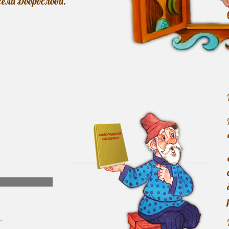
ела Доброслова.