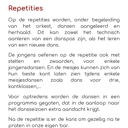
Repetities
Op de repetities worden, onder begeleiding
van het orkest, dansen aangeleerd en
herhaald. Dit kan zowel het technisch
aanleren van een danspas zijn, als het leren
van een nieuwe dans.
De jongens oefenen op de repetitie ook met
stelten en zwaarden, voor enkele
jongensdansen. En d
e meisjes kunnen zich van
hun beste kant laten zien tijdens enkele
meisjesdansen zoals dans voor drie,
kantklossen,...
Voor optredens worden de dansen in een
programma gegoten, dat in de aanloop naar
het dansseizoen extra aandacht krijgt.
Na de repetitie is er de kans om gezellig na te
praten in onze eigen bar.