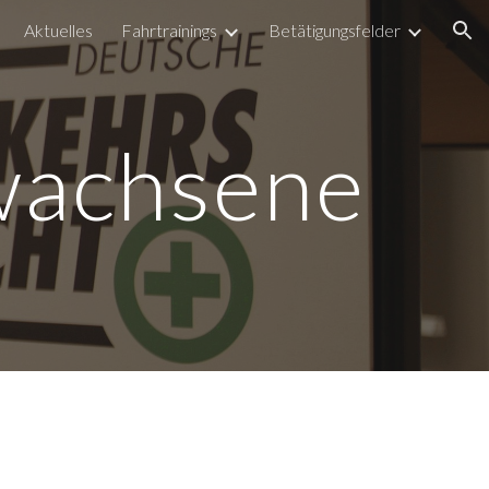
Aktuelles
Fahrtrainings
Betätigungsfelder
ion
rwachsene