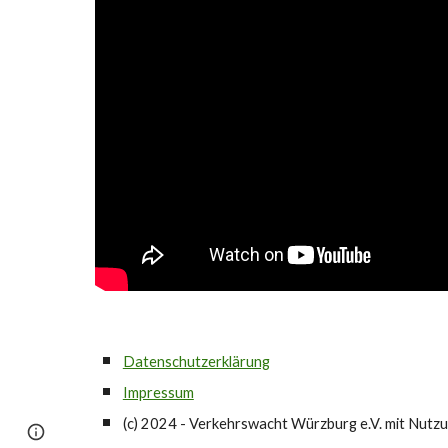
Datenschutzerklärung
Impressum
(c) 2024 - Verkehrswacht Würzburg e.V. mit Nutzu
Page
Google Sites
Report abuse