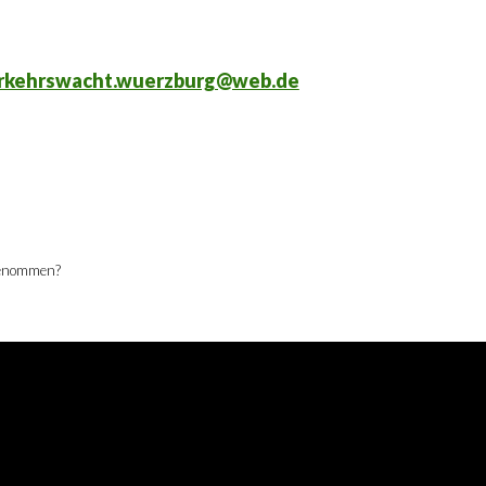
rkehrswacht.wuerzburg@web.de
genommen?