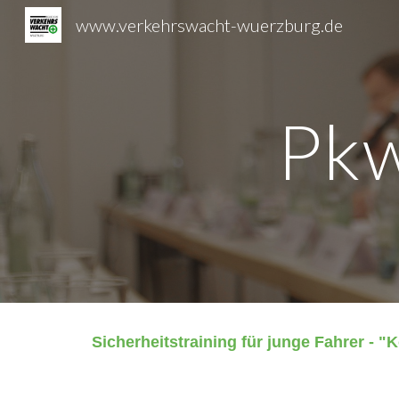
www.verkehrswacht-wuerzburg.de
Sk
Pkw
Sicherheitstraining für junge Fahrer - 