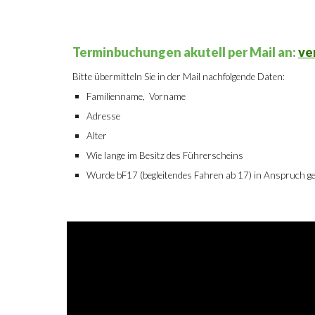
Terminbuchungen akutell per Mail an:
ve
Bitte übermitteln Sie in der Mail nachfolgende Daten:
Familienname, Vorname
Adresse
Alter
Wie lange im Besitz des Führerscheins
Wurde bF17 (begleitendes Fahren ab 17) in Anspruch 