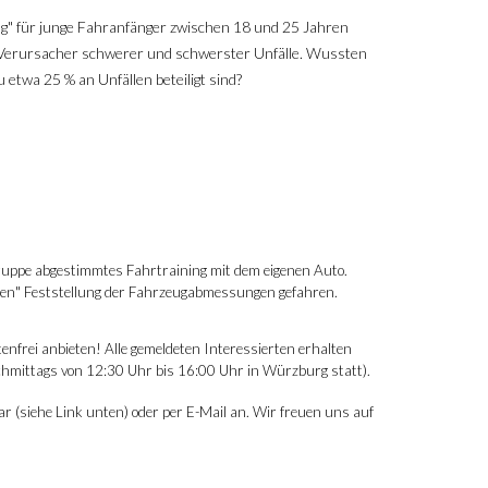
g" für junge Fahranfänger zwischen 18 und 25 Jahren
s Verursacher schwerer und schwerster Unfälle. Wussten
 etwa 25 % an Unfällen beteiligt sind?
sgruppe abgestimmtes Fahrtraining mit dem eigenen Auto.
osen" Feststellung der Fahrzeugabmessungen gefahren.
enfrei
anbieten! Alle gemeldeten Interessierten erhalten
chmittags von 12:30 Uhr bis 16:00 Uhr in Würzburg statt).
r (siehe Link unten) oder per E-Mail an. Wir freuen uns auf