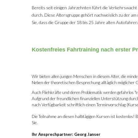
Bereits seit einigen Jahrzehnten führt die Verkehrswac
durch. Diese Altersgruppe gehört nachweislich zu der a
Sie, dass die Gruppe der 18 bis 25 Jahre alten Autofahrer
Kostenfreies Fahrtraining nach erster P
Wir bieten allen jungen Menschen in diesem Alter, die minde
Neben der theoretischen Besprechung alltäglich möglicher
Auch Fliehkräfte und deren Problematik werden gefahrlos "e
Aufgrund der freundlichen finanziellen Unterstützung durc
nach Verfügbarkeit schriftlich einen Terminvorschlag (Kur
Die Teilnahme an diesen halbtägigen Kursen ist kostenlos! 
Sie.
Ihr Ansprechpartner: Georg Janser