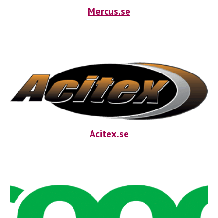
Mercus.se
Acitex.se