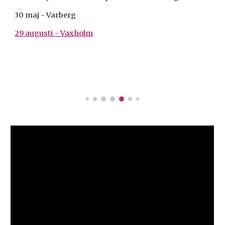
30 maj - Varberg
29 augusti - Vaxholm