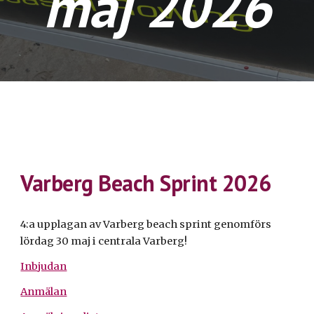
maj 2026
Varberg Beach Sprint 2026
4:a upplagan av Varberg beach sprint genomförs
lördag 30 maj i centrala Varberg!
Inbjudan
Anmälan