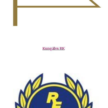
Kungälvs RK