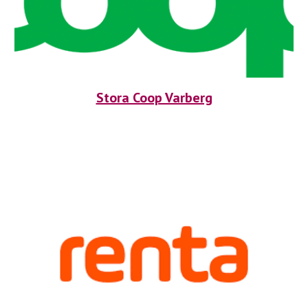
Stora Coop Varberg