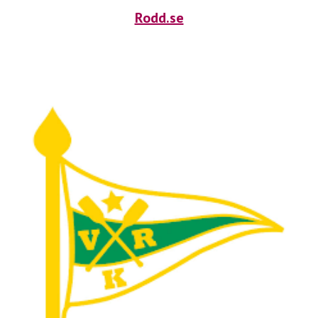
Rodd.se