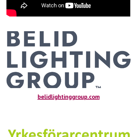
belidlightinggroup.com