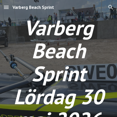
Varberg Beach Sprint
Skip to main content
Skip to navigation
Varberg
Beach
Sprint
Lördag 30