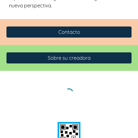
nueva perspectiva.
Contacto
Sobre su creadora