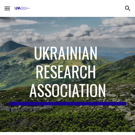
Skip to main content
Skip to navigation
UKRAINIAN 
RESEARCH 
ASSOCIATION