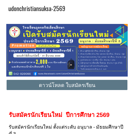
udonchristiansuksa-2569
Skip to main content
Skip to navigation
ดาวน์โหลด ใบสมัครเรียน
รับสมัครนักเรียนใหม่ ปีการศึกษา 256
9
รับสมัครนักเรียนใหม่ ตั้งแต่ระดับ อนุบาล - มัธยมศึกษาปี