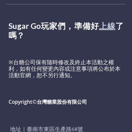
Sugar Go
玩家們，準備好
上線
了
嗎？
※
台糖公司保有隨時修改及終止本活動之權
利，如有任何變更內容或注意事項將公布於本
活動官網，恕不另行通知。
Copyright©台灣糖業股份有限公司
地址
｜
臺南市東區生產路68號