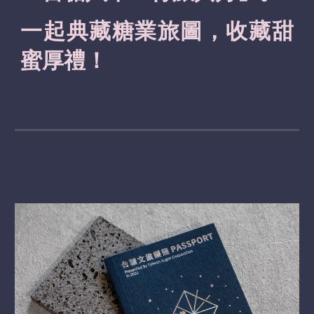
一起典藏糖業旅圖，收藏甜
蜜厚禮！