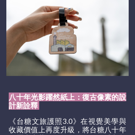
八十年光影躍然紙上：復古像素的設
計新詮釋
《
台糖文旅護照3.0
》
在視覺美學與
收藏價值上再度升級，將台糖八十年