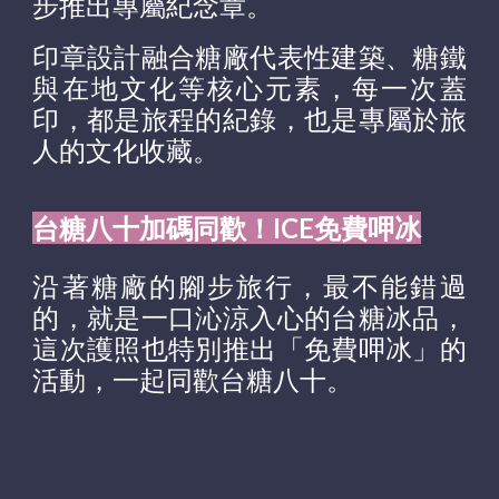
步推出專屬紀念章。
印章
設計融合糖廠代表性建築、糖鐵
與在地文化等核心元素，每一次蓋
印，都是旅程的紀錄，也是專屬於旅
人的文化收藏。
台糖八十加碼同歡！ICE免費呷冰
沿著糖廠的腳步旅行，最不能錯過
的，就是一口沁涼入心的台糖冰品
，
這次護照也
特別
推出「免費呷冰」的
活動，
一起同歡台糖八十。