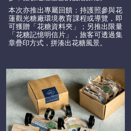
本次亦推出專屬回饋：持護照參與花
蓮觀光糖廠環境教育課程或導覽，即
可獲贈「花糖資料夾」；另推出限量
「花糖記憶明信片」，旅客可透過集
章疊印方式，拼湊出花糖風景。