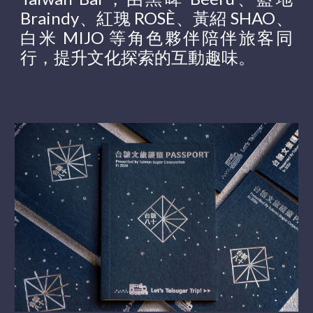
Braindy、紅瑰 ROSÈ、黃紹 SHAO、
白米 MIJO 等角色夥伴陪伴旅客同
行，提升文化探索的互動趣味。