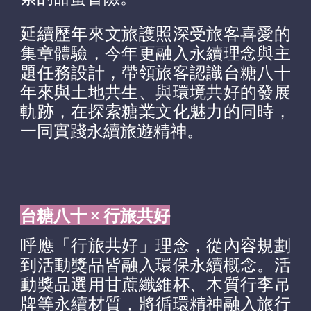
延續歷年來文旅護照深受旅客喜愛的
集章體驗，今年更融入永續理念與主
題任務設計，帶領旅客認識台糖八十
年來與土地共生、與環境共好的發展
軌跡，在探索糖業文化魅力的同時，
一同實踐永續旅遊精神。
台糖八十 × 行旅共好
呼應「行旅共好」理念，從內容規劃
到活動獎品皆融入環保永續概念。活
動獎品選用甘蔗纖維杯、木質行李吊
牌等永續材質，將循環精神融入旅行