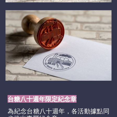
台糖八十週年限定紀念章
為紀念台糖八十週年，各活動據點同