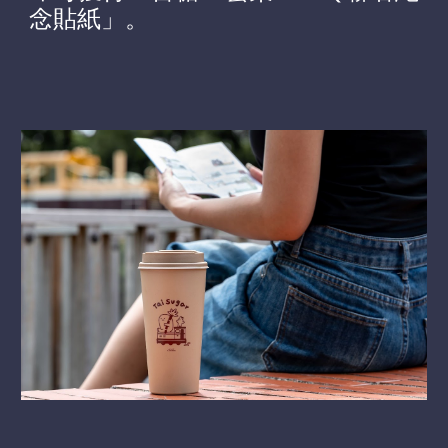
念貼紙」。