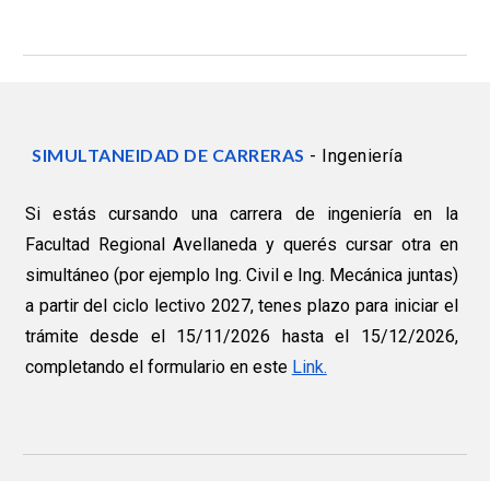
SIMULTANEIDAD DE CARRERAS
- Ingeniería
Si estás cursando una carrera de ingeniería en la
Facultad Regional Avellaneda y querés cursar otra en
simultáneo (por ejemplo Ing. Civil e Ing. Mecánica juntas)
a partir del ciclo lectivo 2027, tenes plazo para iniciar el
trámite
desde el
15
/11/202
6
hasta el
15
/12/202
6,
completando el formulario en este
Link.