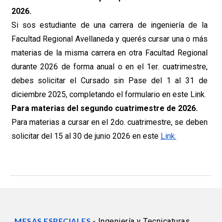
2026.
Si sos estudiante de una carrera de ingeniería de la
Facultad Regional Avellaneda y querés cursar una o más
materias de la misma carrera en otra Facultad Regional
durante
2026 de forma anual o en el 1er. cuatrimestre
,
debes solicitar el Cursado sin Pase
del
1
al
31 de
diciembre 2025
, completando el formulario en este
Link.
Para materias del
segundo
cuatrimestre de 2026.
Para materias a cursar en el 2do. cuatrimestre, se deben
solicitar del 15 al 30 de junio 2026
en este
Link.
MESAS ESPECIALES
- Ingeniería y Tecnicaturas