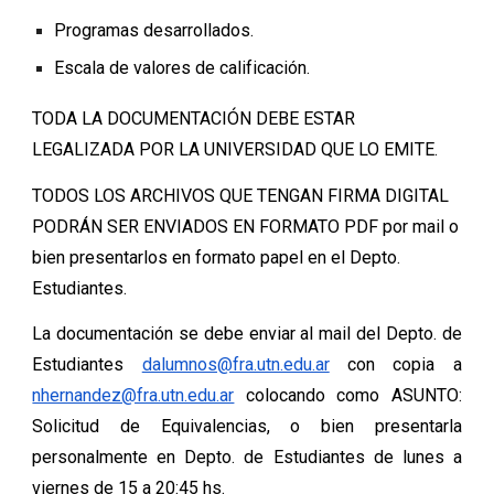
Programas desarrollados.
Escala de valores de calificación.
TODA LA DOCUMENTACIÓN DEBE ESTAR
LEGALIZADA POR LA UNIVERSIDAD QUE LO EMITE.
TODOS LOS ARCHIVOS QUE TENGAN FIRMA DIGITAL
PODRÁN SER ENVIADOS EN FORMATO PDF por mail o
bien presentarlos en formato papel en el Depto.
Estudiantes.
La documentación se debe enviar al mail del Depto. de
Estudiantes
dalumnos@fra.utn.edu.ar
con copia a
nhernandez@fra.utn.edu.ar
colocando como ASUNTO:
Solicitud de Equivalencias, o bien presentarla
personalmente en Depto. de Estudiantes de lunes a
viernes de 15 a 20:45 hs.