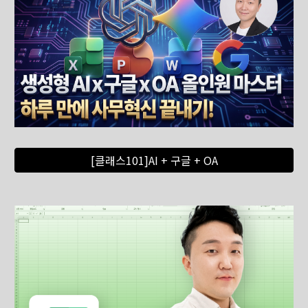
[클래스101]AI + 구글 + OA