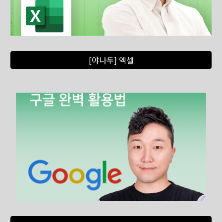
[야나두] 엑셀