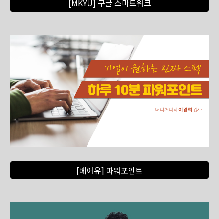
[MKYU] 구글 스마트워크
[베어유] 파워포인트