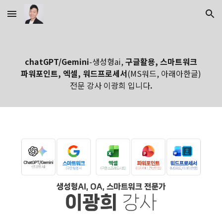
Skip to main content
Skip to navigation
chatGPT/Gemini
-생성형ai,
구글활용, 스마트워크
파워포인트, 엑셀, 워드프로세서
(MS워드, 아래아한글)
전문 강사 이광희 입니다
.