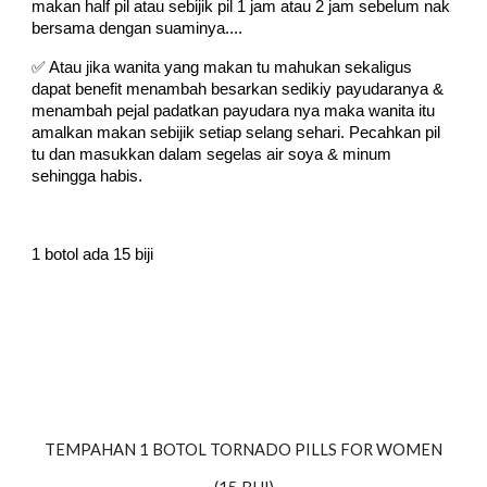
makan half pil atau sebijik pil 1 jam atau 2 jam sebelum nak
bersama dengan suaminya....
✅ Atau jika wanita yang makan tu mahukan sekaligus
dapat benefit menambah besarkan sedikiy payudaranya &
menambah pejal padatkan payudara nya maka wanita itu
amalkan makan sebijik setiap selang sehari. Pecahkan pil
tu dan masukkan dalam segelas air soya & minum
sehingga habis.
1 botol ada 15 biji
TEMPAHAN 1 BOTOL TORNADO PILLS FOR WOMEN