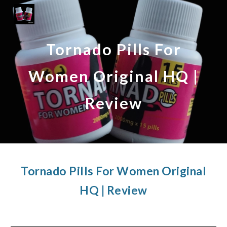
Skip to main content
Skip to navigation
Tornado Pills For
Women Original HQ |
Review
Tornado Pills For Women Original
HQ | Review