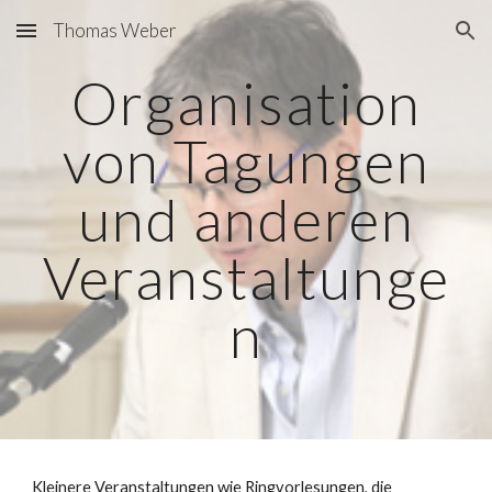
Thomas Weber
Skip to main content
Skip to navigation
Organisation
von Tagungen
und anderen
Veranstaltunge
n
Kleinere Veranstaltungen wie Ringvorlesungen, die