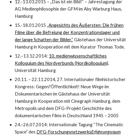
12.-13.03.2015 – „Das ist ein Bild!“ – Jahrestagung der
AG Medienphilosophie der GFM im Aby Warburg Haus,
Hamburg
15.-18.01.2015
„Angesichts des Äußersten: Die frühen
Filme über die Befreiung der Konzentrationslager und
der lange Schatten der Bilder.“
Gästehaus der Universität
Hamburg in Kooperation mit dem Kurator Thomas Tode.
12.–13.12.2014:
10. medienwissenschaftliches
Kolloquium des Nordverbunds (Nordkolloquium)
,
Universität Hamburg
20.11. – 22.11.2014, 27. Internationaler filmhistorischer
Kongress: Gegen?Öffentlichkeit! Neue Wege im
Dokumentarischen im Gästehaus der Universität
Hamburg in Kooperation mit Cinegraph Hamburg, dem
Metropolis und dem DFG-Projekt Geschichte des
dokumentarischen Films in Deutschland 1945 – 2005
24.–26.07.2014: Internationale Tagung “The Cinematic
Space” des
DFG-Forschungsnetzwerks
Erfahrungsraum