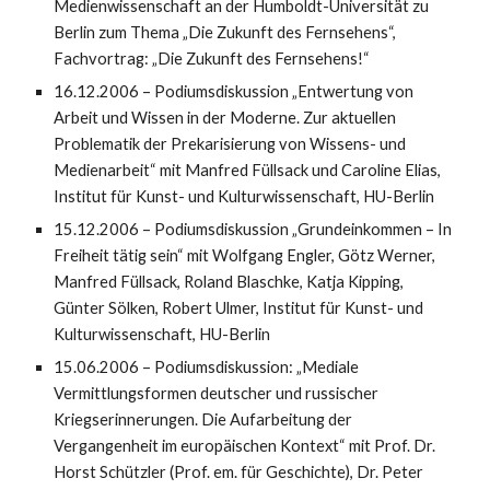
Medienwissenschaft an der Humboldt-Universität zu
Berlin zum The­ma „Die Zukunft des Fernsehens“,
Fachvortrag: „Die Zukunft des Fern­sehens!“
16.12.2006 – Podiumsdiskussion „Entwertung von
Arbeit und Wissen in der Moderne. Zur aktuellen
Problematik der Prekarisierung von Wissens- und
Medienarbeit“ mit Manfred Füllsack und Caroline Elias,
Institut für Kunst- und Kulturwissenschaft, HU-Berlin
15.12.2006 – Podiumsdiskussion „Grundeinkommen – In
Freiheit tätig sein“ mit Wolfgang Engler, Götz Werner,
Manfred Füllsack, Roland Blaschke, Katja Kipping,
Günter Sölken, Robert Ulmer, Institut für Kunst- und
Kulturwissen­schaft, HU-Berlin
15.06.2006 – Podiumsdiskussion: „Mediale
Vermittlungs­formen deutscher und russischer
Kriegserinnerungen. Die Aufarbeitung der
Vergangenheit im europäischen Kontext“ mit Prof. Dr.
Horst Schützler (Prof. em. für Geschichte), Dr. Peter