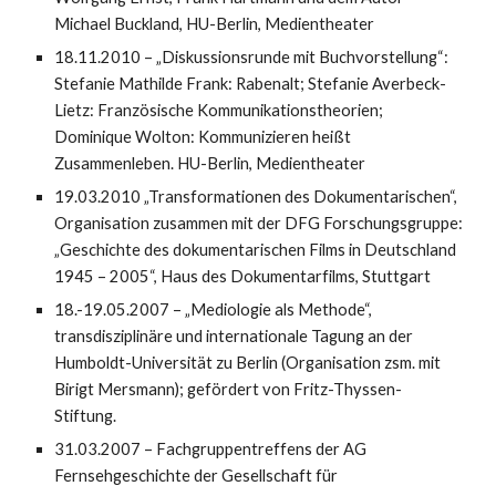
Michael Buckland, HU-Berlin, Medientheater
18.11.2010 – „Diskussionsrunde mit Buchvorstellung“:
Stefanie Mathilde Frank: Rabenalt; Stefanie Averbeck-
Lietz: Französische Kommunikationstheorien;
Dominique Wolton: Kommunizieren heißt
Zusammenleben. HU-Berlin, Medientheater
19.03.2010 „Transformationen des Dokumentarischen“,
Organisation zusammen mit der DFG Forschungsgruppe:
„Geschichte des dokumentarischen Films in Deutschland
1945 – 2005“, Haus des Dokumentarfilms, Stuttgart
18.-19.05.2007 – „Mediologie als Methode“,
transdisziplinäre und internationale Tagung an der
Humboldt-Universität zu Berlin (Organisation zsm. mit
Birigt Mersmann); gefördert von Fritz-Thyssen-
Stiftung.
31.03.2007 – Fachgruppentreffens der AG
Fernsehgeschichte der Gesell­schaft für