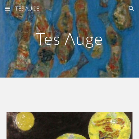
TES AUGE
Skip to main content
Skip to navigation
Tes Auge