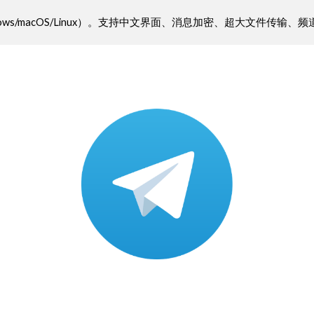
版（Windows/macOS/Linux）。支持中文界面、消息加密、超大
ip to main content
Skip to navigat