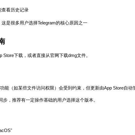
也能查看历史记录
是很多用户选择Telegram的核心原因之一
南
App Store下载，或者直接从官网下载dmg文件。
分功能（如某些文件访问权限）会受到约束，但更新由App Store
同步，推荐有一定操作基础的用户选择这个版本。
acOS"