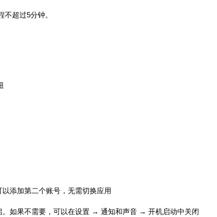
装过程不超过5分钟。
钮
置中可以添加第二个账号，无需切换应用
开机自启。如果不需要，可以在设置 → 通知和声音 → 开机启动中关闭