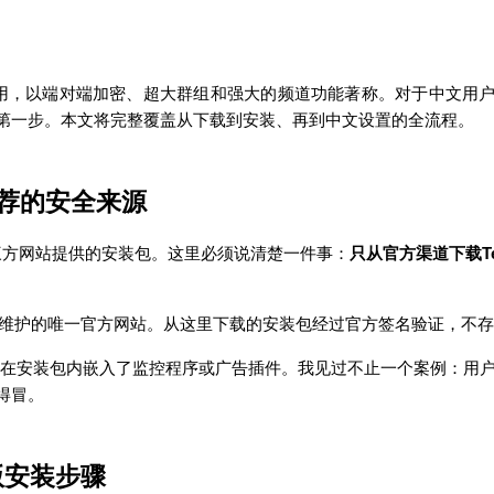
讯应用，以端对端加密、超大群组和强大的频道功能著称。对于中文用户来
第一步。本文将完整覆盖从下载到安装、再到中文设置的全流程。
推荐的安全来源
种第三方网站提供的安装包。这里必须说清楚一件事：
只从官方渠道下载Tel
am团队维护的唯一官方网站。从这里下载的安装包经过官方签名验证，不
多都在安装包内嵌入了监控程序或广告插件。我见过不止一个案例：用户
得冒。
s版安装步骤