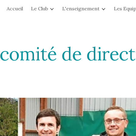
Accueil
Le Club
L'enseignement
Les Equi
ip to main content
Skip to navigat
 comité de direct