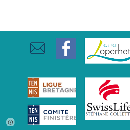
Google Sites
Report abuse