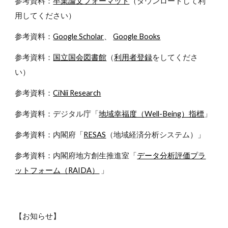
参考資料：
卒業論文フォーマット
（ダウンロードして利
用してください）
参考資料：
Google Scholar
、
Google Books
参考資料：
国立国会図書館
（
利用者登録
をしてくださ
い）
参考資料：
CiNii Research
参考資料：デジタル庁「
地域幸福度（Well-Being）指標
」
参考資料：
内閣府「
RESAS
（地域経済分析システム）」
参考資料：
内閣府地方創生推進室「
データ分析評価プラ
ットフォーム（RAIDA）
」
【お知らせ】