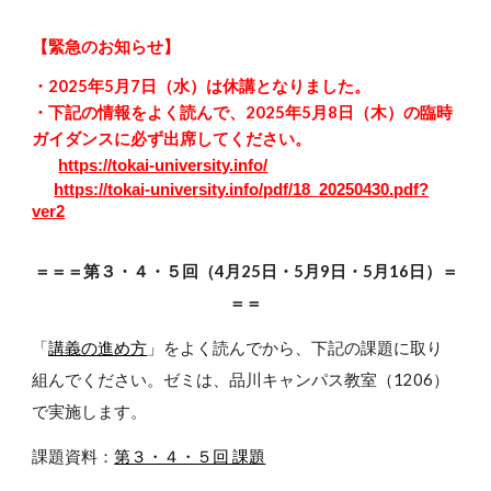
【緊急のお知らせ】
・2025年5月7日（水）は休講となりました。
・下記の情報をよく読んで、2025年5月8日（木）の臨時
ガイダンスに必ず出席してください。
https://tokai-university.info/
https://tokai-university.info/pdf/18_20250430.pdf?
ver2
＝＝＝第３・４・５回（4月25日・5月9日・5月16日）＝
＝＝
「
講義の進め方
」をよく読んでから、下記の課題に取り
組んでください。ゼミは、品川キャンパス教室（1206）
で実施します。
課題資料：
第３・４・５回 課題