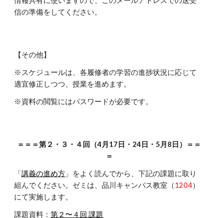
情報共有に使いますので、このメールアドレスでの送受
信の準備をしてください。
【その他】
※スケジュールは、各履修者の学習の進捗状況に応じて
適宜修正しつつ、授業を進めます。
※資料の閲覧にはパスワードが必要です。
＝＝＝第２・３・４回（4月17日・24日・5月8日）＝＝
＝
「
講義
の進め方
」をよく読んでから、下記の課題に取り
組んでください。
ゼミは、品川キャンパス教室（
1204
）
にて実施します。
課題資料：
第２〜４回 課題