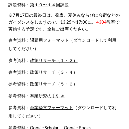
課題資料：
第１０〜１４回課題
※
7月17日の最終日は、発表、夏休みならびに合宿などの
ガイダンスをしますので、13:25〜17:00に、
4304
教室で
実施する予定です。全員ご出席ください。
参考資料：
課題用フォーマット
（ダウンロードして利用
してください）
参考資料：
政策リサーチ（１・２）
参考資料：
政策リサーチ（３・４）
参考資料：
政策リサーチ（５・６）
参考資料：
卒業研究の手引き
参考資料：
卒業論文フォーマット
（ダウンロードして利
用してください）
参考資料：
Google Scholar
、
Google Books