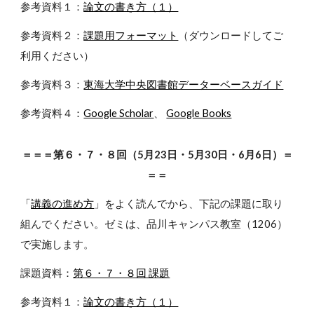
参考資料１：
論文の書き方（１）
参考資料２：
課題用フォーマット
（ダウンロードしてご
利用ください）
参考資料３：
東海大学中央図書館データーベースガイド
参考資料４：
Google Scholar
、
Google Books
＝＝＝第６・７・８回（5月23日・5月30日・6月6日）＝
＝＝
「
講義の進め方
」をよく読んでから、下記の課題に取り
組んでください。ゼミは、品川キャンパス教室（1206）
で実施します。
課題資料：
第６・７・８回 課題
参考資料１：
論文の書き方（１）