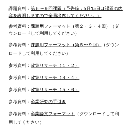
課題資料：
第５〜９回課題（予告編：5月15日は課題の内
容を説明しますので全員出席してください。）
参考資料：
課題用フォーマット（第２・３・４回）
（ダ
ウンロードして利用してください）
参考資料：
課題用フォーマット（第５〜９回）
（ダウン
ロードして利用してください）
参考資料：
政策リサーチ（１・２）
参考資料：
政策リサーチ（３・４）
参考資料：
政策リサーチ（５・６）
参考資料：
卒業研究の手引き
参考資料：
卒業論文フォーマット
（ダウンロードして利
用してください）