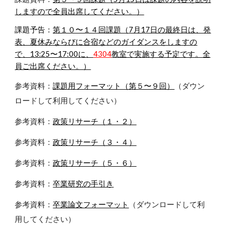
しますので全員出席してください。）
課題予告：
第１０〜１４回課題（7月17日の最終日は、発
表、夏休みならびに合宿などのガイダンスをしますの
で、13:25〜17:00に、
4304
教室で実施する予定です。全
員ご出席ください。）
参考資料：
課題用フォーマット（第５〜９回）
（ダウン
ロードして利用してください）
参考資料：
政策リサーチ（１・２）
参考資料：
政策リサーチ（３・４）
参考資料：
政策リサーチ（５・６）
参考資料：
卒業研究の手引き
参考資料：
卒業論文フォーマット
（ダウンロードして利
用してください）