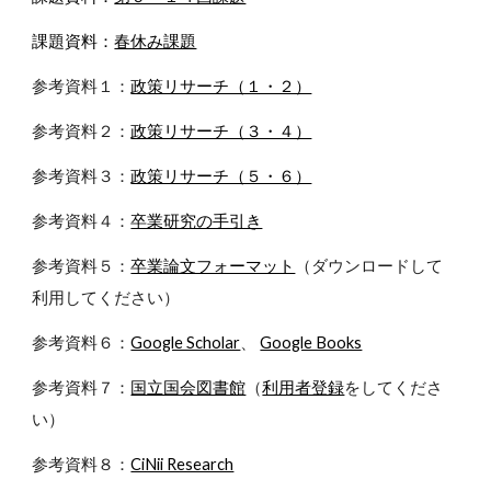
課題資料：
春休み課題
参考資料１：
政策リサーチ（１・２）
参考資料２：
政策リサーチ（３・４）
参考資料３：
政策リサーチ（５・６）
参考資料４：
卒業研究の手引き
参考資料５：
卒業論文フォーマット
（ダウンロードして
利用してください）
参考資料６：
Google Scholar
、
Google Books
参考資料７：
国立国会図書館
（
利用者登録
をしてくださ
い）
参考資料８：
CiNii Research