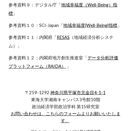
参考資料９：デジタル庁「
地域幸福度（Well-Being）指
標
」
参考資料１０：SCI-Japan「
地域幸福度(Well-Being)指標
」
参考資料１１：内閣府「
RESAS
（地域経済分析システ
ム）」
参考資料１２：内閣府地方創生推進室「
データ分析評価
プラットフォーム（RAIDA）
」
〒259-1292
神奈川県平塚市北金目4-1-1
東海大学湘南キャンパス3号館10階
政治経済学部政治学科 第15研究室
お問い合わせは、こちらのフォームよりお願いいたしま
す。