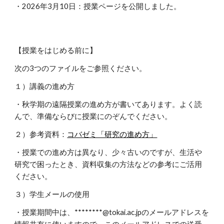
・202
6
年
3
月
10
日：授業ページを公開しました。
【授業をはじめる前に】
次の3つのファイルをご参照ください。
１）
講義の進め方
・秋学期の遠隔授業の進め方が書いてあります。よく読
んで、準備ならびに授業にのぞんでください。
２）参考資料：
コバゼミ「研究の進め方」
・授業での進め方は異なり、少々古いのですが、生活や
研究で困ったとき、資料収集の方法などの参考にご活用
ください。
３）
学生メールの使用
・授業期間中は、********@tokai.ac.jpのメールアドレスを