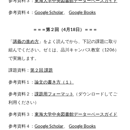
参考資料３：
東海大学中央図書館データーベースガイド
参考資料４：
Google Scholar
、
Google Books
＝＝＝第２回（4月18日）＝＝＝
「
講義の進め方
」をよく読んでから、下記の課題に取り
組んでください。ゼミは、品川キャンパス教室（1206）
で実施します。
課題資料：
第２回 課題
参考資料１：
論文の書き方（１）
参考資料２：
課題用フォーマット
（ダウンロードしてご
利用ください）
参考資料３：
東海大学中央図書館データーベースガイド
参考資料４：
Google Scholar
、
Google Books