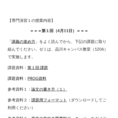
【
専門演習１
の授業内容】
＝＝＝第１回（4月11日）＝＝＝
「
講義の進め方
」をよく読んでから、下記の課題に取り
組んでください。ゼミは、品川キャンパス教室（1206）
で実施します。
課題資料：
第１回 課題
課題資料：
PROG資料
参考資料１：
論文の書き方（１）
参考資料２：
課題用フォーマット
（ダウンロードしてご
利用ください）