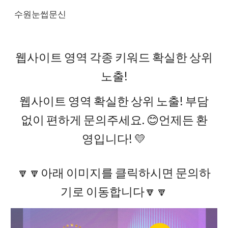
수원눈썹문신
Skip to main content
Skip to navigation
웹사이트 영역 각종 키워드 확실한 상위
노출!
웹사이트 영역 확실한 상위 노출! 부담
없이 편하게 문의주세요. 😊언제든 환
영입니다! 💛
🔽🔽아래 이미지를 클릭하시면 문의하
기로 이동합니다🔽🔽